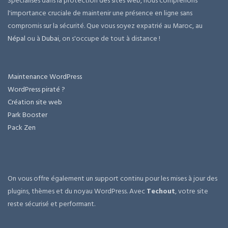
Spécialisés dans la protection des sites web, nous comprenons
l'importance cruciale de maintenir une présence en ligne sans
compromis sur la sécurité. Que vous soyez expatrié au Maroc, au
Népal
ou à
Dubai
, on s'occupe de tout à distance !
Maintenance WordPress
WordPress piraté ?
Création site web
Park Booster
Pack Zen
On vous offre également un support continu pour les mises à jour des
plugins, thèmes et du noyau WordPress. Avec
Techout
, votre site
reste sécurisé et performant.