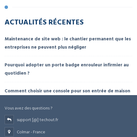
ACTUALITÉS RÉCENTES
Maintenance de site web : le chantier permanent que les
entreprises ne peuvent plus négliger
Pourquoi adopter un porte badge enrouleur infirmier au
quotidien ?
Comment choisir une console pour son entrée de maison
Vous avez des questions ?
support [@] techout.fr
Colmar - France