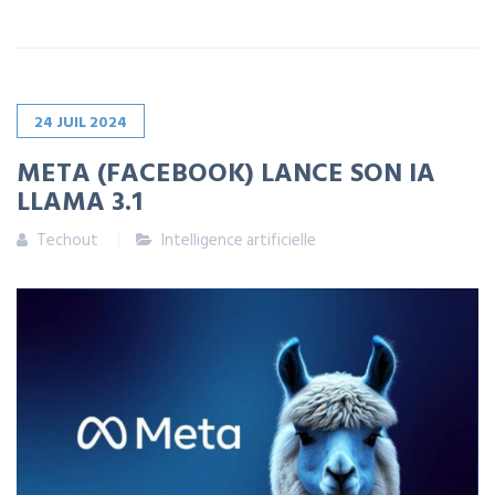
24
JUIL
2024
META (FACEBOOK) LANCE SON IA
LLAMA 3.1
Techout
Intelligence artificielle