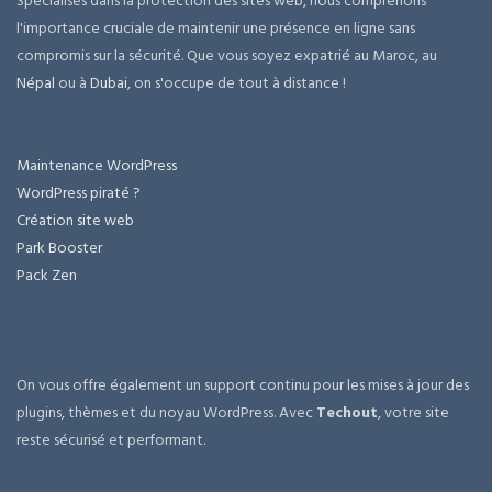
Spécialisés dans la protection des sites web, nous comprenons
l'importance cruciale de maintenir une présence en ligne sans
compromis sur la sécurité. Que vous soyez expatrié au Maroc, au
Népal
ou à
Dubai
, on s'occupe de tout à distance !
Maintenance WordPress
WordPress piraté ?
Création site web
Park Booster
Pack Zen
On vous offre également un support continu pour les mises à jour des
plugins, thèmes et du noyau WordPress. Avec
Techout
, votre site
reste sécurisé et performant.