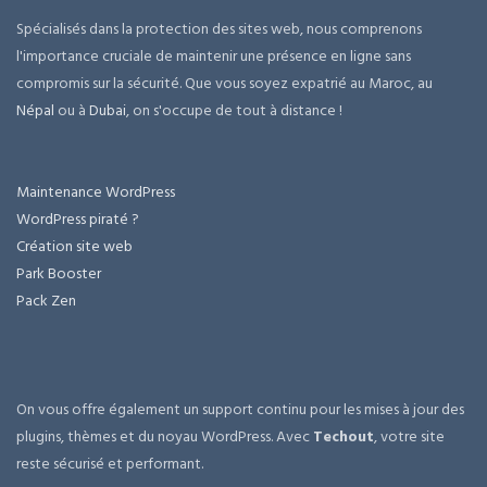
Spécialisés dans la protection des sites web, nous comprenons
l'importance cruciale de maintenir une présence en ligne sans
compromis sur la sécurité. Que vous soyez expatrié au Maroc, au
Népal
ou à
Dubai
, on s'occupe de tout à distance !
Maintenance WordPress
WordPress piraté ?
Création site web
Park Booster
Pack Zen
On vous offre également un support continu pour les mises à jour des
plugins, thèmes et du noyau WordPress. Avec
Techout
, votre site
reste sécurisé et performant.