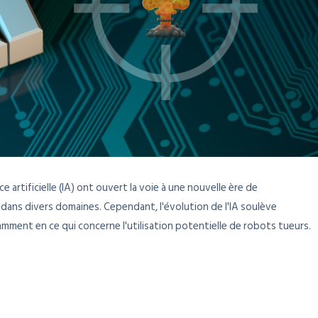
e artificielle (IA) ont ouvert la voie à une nouvelle ère de
dans divers domaines. Cependant, l'évolution de l'IA soulève
ment en ce qui concerne l'utilisation potentielle de robots tueurs.