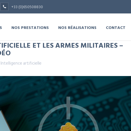
+33 (0)650508830
S
NOS PRESTATIONS
NOS RÉALISATIONS
CONTACT
IFICIELLE ET LES ARMES MILITAIRES –
DÉO
,
Intelligence artificielle