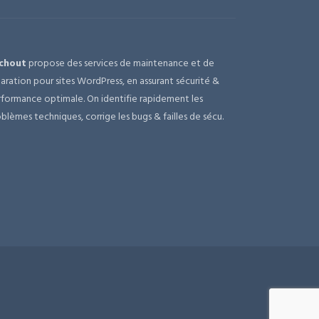
chout
propose des services de maintenance et de
aration pour sites WordPress, en assurant sécurité &
formance optimale. On identifie rapidement les
blèmes techniques, corrige les bugs & failles de sécu.