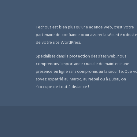
Techout est bien plus qu'une agence web, c'est votre
partenaire de confiance pour assurer la sécurité robust
de votre site WordPress.
Spécialisés dans la protection des sites web, nous
comprenons l'importance cruciale de maintenir une
présence en ligne sans compromis sur la sécurité. Que v
soyez expatrié au Maroc, au
Népal
ou à
Dubai
, on
s'occupe de tout à distance !