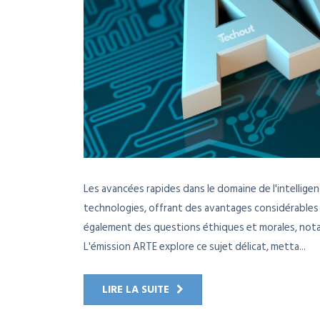
Les avancées rapides dans le domaine de l'intelligenc
technologies, offrant des avantages considérables 
également des questions éthiques et morales, notam
L'émission ARTE explore ce sujet délicat, metta...
LIRE LA SUITE