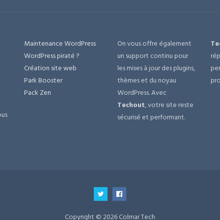
Maintenance WordPress
On vous offre également
Te
e
WordPress piraté ?
un support continu pour
rép
Création site web
les mises à jour des plugins,
per
Park Booster
thèmes et du noyau
pro
Pack Zen
WordPress. Avec
Techout
, votre site reste
ous
sécurisé et performant.
Copyright © 2026 Colmar Tech