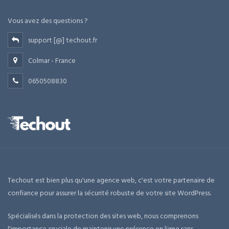
Vous avez des questions ?
support [@] techout.fr
Colmar - France
0650508830
Techout est bien plus qu'une agence web, c'est votre partenaire de
confiance pour assurer la sécurité robuste de votre site WordPress.
Spécialisés dans la protection des sites web, nous comprenons
l'importance cruciale de maintenir une présence en ligne sans