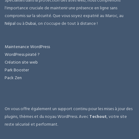
Spécialisés dans la protection des sites web, nous comprenons
l'importance cruciale de maintenir une présence en ligne sans
compromis sur la sécurité. Que vous soyez expatrié au Maroc, au
Népal
ou à
Dubai
, on s'occupe de tout à distance !
Maintenance WordPress
WordPress piraté ?
Création site web
Park Booster
Pack Zen
On vous offre également un support continu pour les mises à jour des
plugins, thèmes et du noyau WordPress. Avec
Techout
, votre site
reste sécurisé et performant.