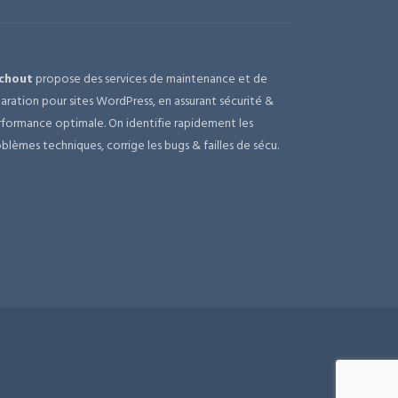
chout
propose des services de maintenance et de
aration pour sites WordPress, en assurant sécurité &
formance optimale. On identifie rapidement les
blèmes techniques, corrige les bugs & failles de sécu.