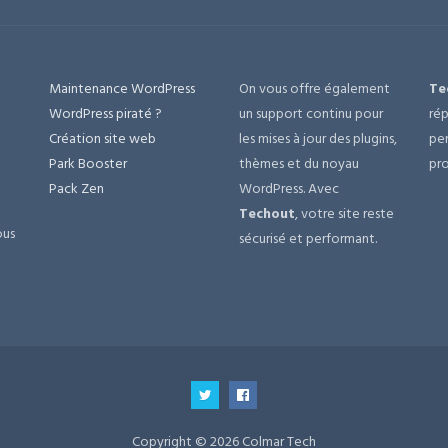
Maintenance WordPress
On vous offre également
Te
e
WordPress piraté ?
un support continu pour
rép
Création site web
les mises à jour des plugins,
per
Park Booster
thèmes et du noyau
pro
Pack Zen
WordPress. Avec
Techout
, votre site reste
ous
sécurisé et performant.
Copyright © 2026 Colmar Tech