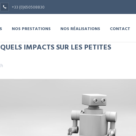
+33 (0)650508830
S
NOS PRESTATIONS
NOS RÉALISATIONS
CONTACT
QUELS IMPACTS SUR LES PETITES
ch