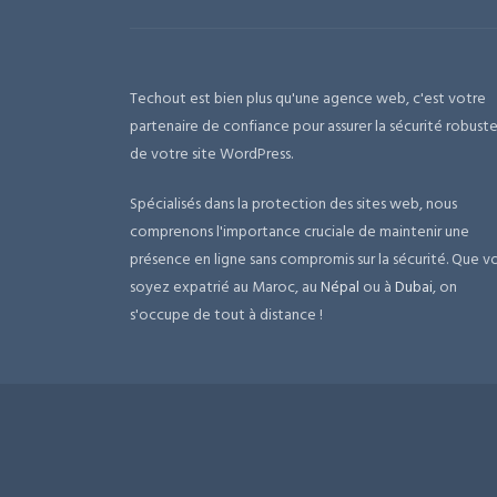
Techout est bien plus qu'une agence web, c'est votre
partenaire de confiance pour assurer la sécurité robust
de votre site WordPress.
Spécialisés dans la protection des sites web, nous
comprenons l'importance cruciale de maintenir une
présence en ligne sans compromis sur la sécurité. Que v
soyez expatrié au Maroc, au
Népal
ou à
Dubai
, on
s'occupe de tout à distance !