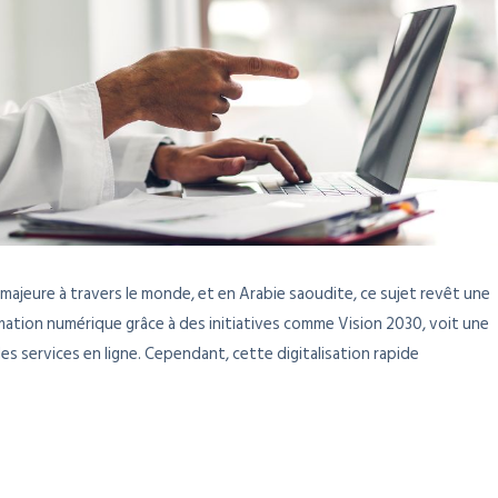
majeure à travers le monde, et en Arabie saoudite, ce sujet revêt une
rmation numérique grâce à des initiatives comme Vision 2030, voit une
s services en ligne. Cependant, cette digitalisation rapide