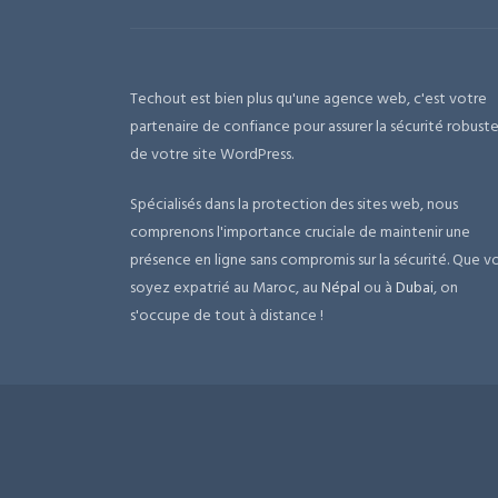
Techout est bien plus qu'une agence web, c'est votre
partenaire de confiance pour assurer la sécurité robust
de votre site WordPress.
Spécialisés dans la protection des sites web, nous
comprenons l'importance cruciale de maintenir une
présence en ligne sans compromis sur la sécurité. Que v
soyez expatrié au Maroc, au
Népal
ou à
Dubai
, on
s'occupe de tout à distance !