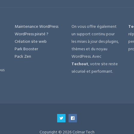
Maintenance WordPress
On vous offre également
Te
e
WordPress piraté ?
un support continu pour
rép
Création site web
les mises à jour des plugins,
per
Park Booster
thèmes et du noyau
pro
Pack Zen
WordPress. Avec
Techout
, votre site reste
ous
sécurisé et performant.
Copyright © 2026 Colmar Tech