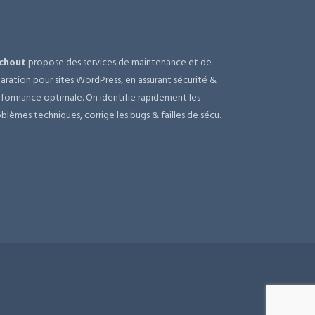
chout
propose des services de maintenance et de
aration pour sites WordPress, en assurant sécurité &
formance optimale. On identifie rapidement les
blèmes techniques, corrige les bugs & failles de sécu.