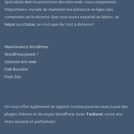
Spécialisés dans la protection des sites web, nous comprenons
l'importance cruciale de maintenir une présence en ligne sans
compromis sur la sécurité. Que vous soyez expatrié au Maroc, au
Népal
ou à
Dubai
, on s'occupe de tout à distance !
Maintenance WordPress
WordPress piraté ?
Création site web
Park Booster
Pack Zen
On vous offre également un support continu pour les mises à jour des
plugins, thèmes et du noyau WordPress. Avec
Techout
, votre site
reste sécurisé et performant.