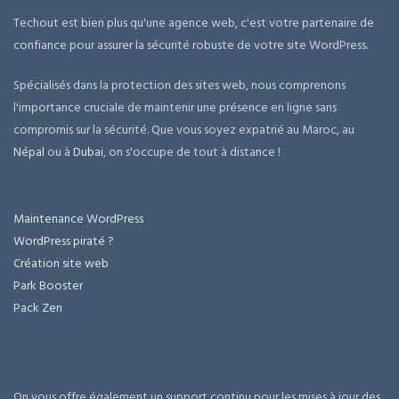
Techout est bien plus qu'une agence web, c'est votre partenaire de
confiance pour assurer la sécurité robuste de votre site WordPress.
Spécialisés dans la protection des sites web, nous comprenons
l'importance cruciale de maintenir une présence en ligne sans
compromis sur la sécurité. Que vous soyez expatrié au Maroc, au
Népal
ou à
Dubai
, on s'occupe de tout à distance !
Maintenance WordPress
WordPress piraté ?
Création site web
Park Booster
Pack Zen
On vous offre également un support continu pour les mises à jour des