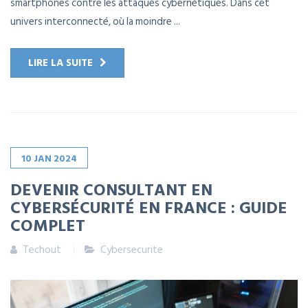
smartphones contre les attaques cybernétiques. Dans cet
univers interconnecté, où la moindre ...
LIRE LA SUITE
10
JAN
2024
DEVENIR CONSULTANT EN
CYBERSÉCURITÉ EN FRANCE : GUIDE
COMPLET
Techout
Cybersecurite