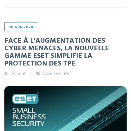
10
AVR
2024
FACE À L’AUGMENTATION DES
CYBER MENACES, LA NOUVELLE
GAMME ESET SIMPLIFIE LA
PROTECTION DES TPE
Techout
Cybersecurite