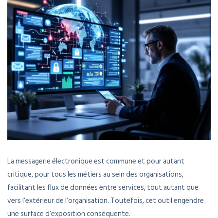
La messagerie électronique est commune et pour autant
critique, pour tous les métiers au sein des organisations,
facilitant les flux de données entre services, tout autant que
vers l’extérieur de l’organisation. Toutefois, cet outil engendre
une surface d’exposition conséquente.