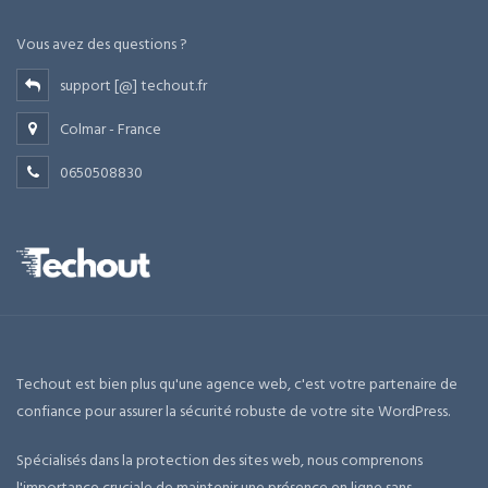
Vous avez des questions ?
support [@] techout.fr
Colmar - France
0650508830
Techout est bien plus qu'une agence web, c'est votre partenaire de
confiance pour assurer la sécurité robuste de votre site WordPress.
Spécialisés dans la protection des sites web, nous comprenons
l'importance cruciale de maintenir une présence en ligne sans