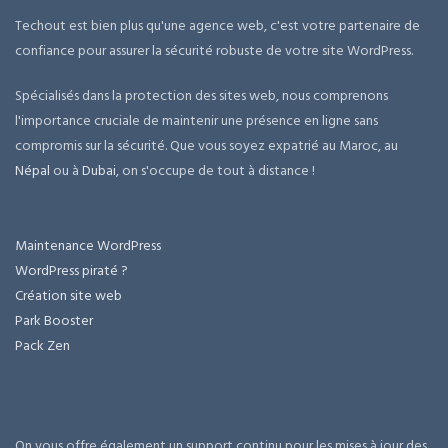
Techout est bien plus qu'une agence web, c'est votre partenaire de
confiance pour assurer la sécurité robuste de votre site WordPress.
Spécialisés dans la protection des sites web, nous comprenons
l'importance cruciale de maintenir une présence en ligne sans
compromis sur la sécurité. Que vous soyez expatrié au Maroc, au
Népal
ou à
Dubai
, on s'occupe de tout à distance !
Maintenance WordPress
WordPress piraté ?
Création site web
Park Booster
Pack Zen
On vous offre également un support continu pour les mises à jour des