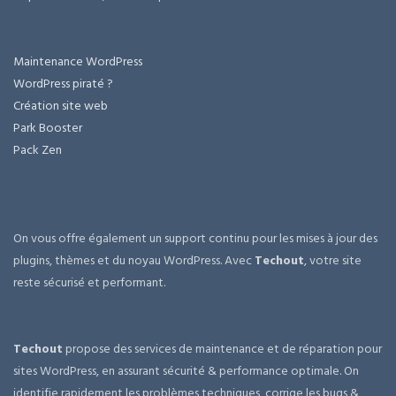
Maintenance WordPress
WordPress piraté ?
Création site web
Park Booster
Pack Zen
On vous offre également un support continu pour les mises à jour des
plugins, thèmes et du noyau WordPress. Avec
Techout
, votre site
reste sécurisé et performant.
Techout
propose des services de maintenance et de réparation pour
sites WordPress, en assurant sécurité & performance optimale. On
identifie rapidement les problèmes techniques, corrige les bugs &