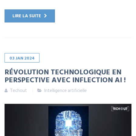
LIRE LA SUITE
03
JAN
2024
RÉVOLUTION TECHNOLOGIQUE EN
PERSPECTIVE AVEC INFLECTION AI !
Techout
Intelligence artificielle