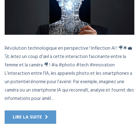
Révolution technologique en perspective ! Inflection AI ! 🎥🌟💼
🚀 Jetez un coup d’œil à cette interaction fascinante entre la
femme et la caméra 🎥 ! #ia #photo #tech #innovation
L’interaction entre l’IA, les appareils photo et les smartphones a
un potentiel énorme pour l’avenir. Par exemple, imaginez une
caméra ou un smartphone IA qui reconnaît, analyse et fournit des
informations pour amél...
LIRE LA SUITE