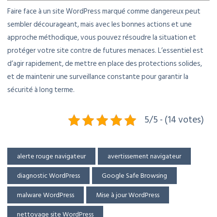
Faire face à un site WordPress marqué comme dangereux peut
sembler décourageant, mais avec les bonnes actions et une
approche méthodique, vous pouvez résoudre la situation et
protéger votre site contre de futures menaces. L’essentiel est
d’agir rapidement, de mettre en place des protections solides,
et de maintenir une surveillance constante pour garantir la
sécurité à long terme.
5/5 - (14 votes)
alerte rouge navigateur
avertissement navigateur
diagnostic WordPress
Google Safe Browsing
malware WordPress
Mise à jour WordPress
nettoyage site WordPress