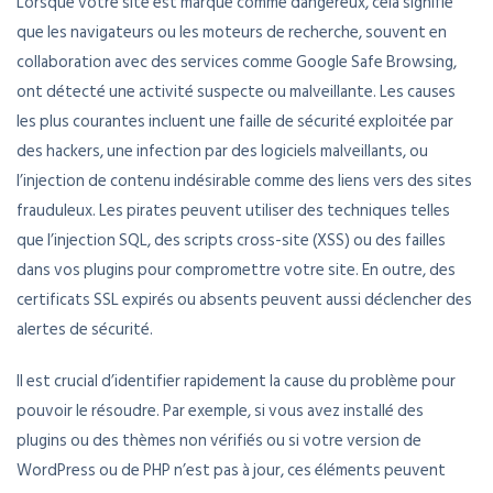
Lorsque votre site est marqué comme dangereux, cela signifie
que les navigateurs ou les moteurs de recherche, souvent en
collaboration avec des services comme Google Safe Browsing,
ont détecté une activité suspecte ou malveillante. Les causes
les plus courantes incluent une faille de sécurité exploitée par
des hackers, une infection par des logiciels malveillants, ou
l’injection de contenu indésirable comme des liens vers des sites
frauduleux. Les pirates peuvent utiliser des techniques telles
que l’injection SQL, des scripts cross-site (XSS) ou des failles
dans vos plugins pour compromettre votre site. En outre, des
certificats SSL expirés ou absents peuvent aussi déclencher des
alertes de sécurité.
Il est crucial d’identifier rapidement la cause du problème pour
pouvoir le résoudre. Par exemple, si vous avez installé des
plugins ou des thèmes non vérifiés ou si votre version de
WordPress ou de PHP n’est pas à jour, ces éléments peuvent