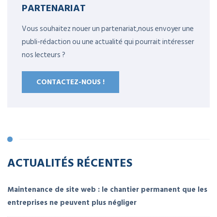
PARTENARIAT
Vous souhaitez nouer un partenariat,nous envoyer une
publi-rédaction ou une actualité qui pourrait intéresser
nos lecteurs ?
CONTACTEZ-NOUS !
ACTUALITÉS RÉCENTES
Maintenance de site web : le chantier permanent que les
entreprises ne peuvent plus négliger