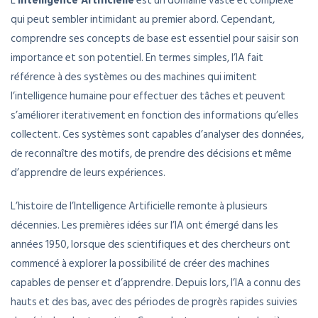
L’
Intelligence Artificielle
est un domaine vaste et complexe
qui peut sembler intimidant au premier abord. Cependant,
comprendre ses concepts de base est essentiel pour saisir son
importance et son potentiel. En termes simples, l’IA fait
référence à des systèmes ou des machines qui imitent
l’intelligence humaine pour effectuer des tâches et peuvent
s’améliorer iterativement en fonction des informations qu’elles
collectent. Ces systèmes sont capables d’analyser des données,
de reconnaître des motifs, de prendre des décisions et même
d’apprendre de leurs expériences.
L’histoire de l’Intelligence Artificielle remonte à plusieurs
décennies. Les premières idées sur l’IA ont émergé dans les
années 1950, lorsque des scientifiques et des chercheurs ont
commencé à explorer la possibilité de créer des machines
capables de penser et d’apprendre. Depuis lors, l’IA a connu des
hauts et des bas, avec des périodes de progrès rapides suivies