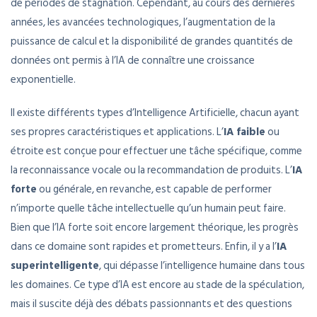
de périodes de stagnation. Cependant, au cours des dernières
années, les avancées technologiques, l’augmentation de la
puissance de calcul et la disponibilité de grandes quantités de
données ont permis à l’IA de connaître une croissance
exponentielle.
Il existe différents types d’Intelligence Artificielle, chacun ayant
ses propres caractéristiques et applications. L’
IA faible
ou
étroite est conçue pour effectuer une tâche spécifique, comme
la reconnaissance vocale ou la recommandation de produits. L’
IA
forte
ou générale, en revanche, est capable de performer
n’importe quelle tâche intellectuelle qu’un humain peut faire.
Bien que l’IA forte soit encore largement théorique, les progrès
dans ce domaine sont rapides et prometteurs. Enfin, il y a l’
IA
superintelligente
, qui dépasse l’intelligence humaine dans tous
les domaines. Ce type d’IA est encore au stade de la spéculation,
mais il suscite déjà des débats passionnants et des questions