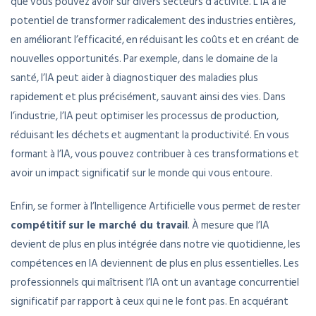
que vous pouvez avoir sur divers secteurs d’activité. L’IA a le
potentiel de transformer radicalement des industries entières,
en améliorant l’efficacité, en réduisant les coûts et en créant de
nouvelles opportunités. Par exemple, dans le domaine de la
santé, l’IA peut aider à diagnostiquer des maladies plus
rapidement et plus précisément, sauvant ainsi des vies. Dans
l’industrie, l’IA peut optimiser les processus de production,
réduisant les déchets et augmentant la productivité. En vous
formant à l’IA, vous pouvez contribuer à ces transformations et
avoir un impact significatif sur le monde qui vous entoure.
Enfin, se former à l’Intelligence Artificielle vous permet de rester
compétitif sur le marché du travail
. À mesure que l’IA
devient de plus en plus intégrée dans notre vie quotidienne, les
compétences en IA deviennent de plus en plus essentielles. Les
professionnels qui maîtrisent l’IA ont un avantage concurrentiel
significatif par rapport à ceux qui ne le font pas. En acquérant