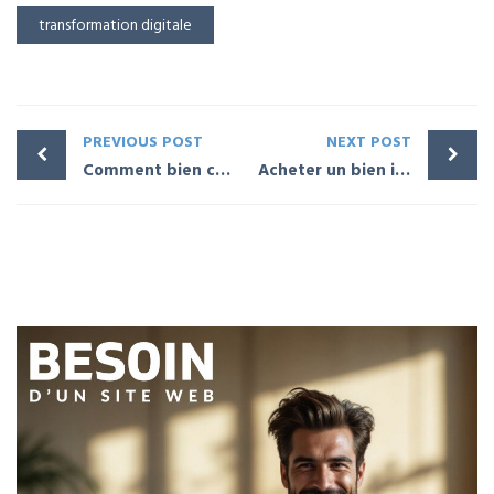
transformation digitale
PREVIOUS POST
NEXT POST
Comment bien comparer les devis d’assurance décennale pour protéger votre activité de construction
Acheter un bien immobilier en crypto : guide pratique