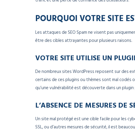
trafic et une perte de confiance des utilisateurs.
POURQUOI VOTRE SITE EST
Les attaques de SEO Spam ne visent pas uniquement
être des cibles attrayantes pour plusieurs raisons.
VOTRE SITE UTILISE UN PLU
De nombreux sites WordPress reposent sur des exte
certains de ces plugins ou thèmes sont mal codés o
qu’une vulnérabilité est découverte dans un plugin p
L’ABSENCE DE MESURES DE 
Un site mal protégé est une cible facile pour les cyb
SSL, ou d’autres mesures de sécurité, il est beauco