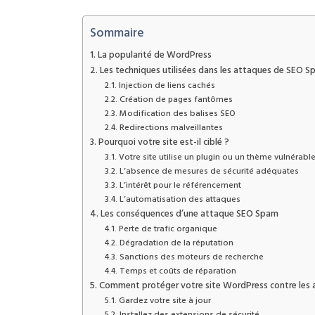
Sommaire
La popularité de WordPress
Les techniques utilisées dans les attaques de SEO 
Injection de liens cachés
Création de pages fantômes
Modification des balises SEO
Redirections malveillantes
Pourquoi votre site est-il ciblé ?
Votre site utilise un plugin ou un thème vulnérabl
L’absence de mesures de sécurité adéquates
L’intérêt pour le référencement
L’automatisation des attaques
Les conséquences d’une attaque SEO Spam
Perte de trafic organique
Dégradation de la réputation
Sanctions des moteurs de recherche
Temps et coûts de réparation
Comment protéger votre site WordPress contre les
Gardez votre site à jour
Installez des extensions de sécurité