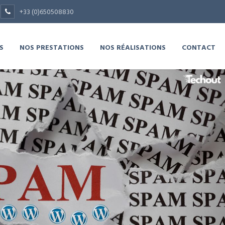
+33 (0)650508830
S
NOS PRESTATIONS
NOS RÉALISATIONS
CONTACT