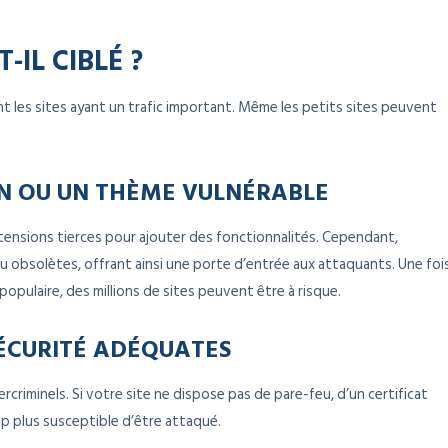
-IL CIBLÉ ?
 les sites ayant un trafic important. Même les petits sites peuvent
GIN OU UN THÈME VULNÉRABLE
nsions tierces pour ajouter des fonctionnalités. Cependant,
u obsolètes, offrant ainsi une porte d’entrée aux attaquants. Une foi
opulaire, des millions de sites peuvent être à risque.
SÉCURITÉ ADÉQUATES
ercriminels. Si votre site ne dispose pas de pare-feu, d’un certificat
up plus susceptible d’être attaqué.