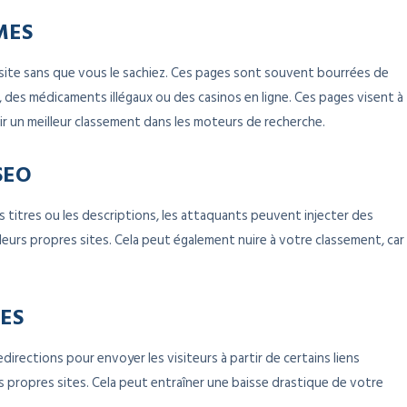
MES
site sans que vous le sachiez. Ces pages sont souvent bourrées de
, des médicaments illégaux ou des casinos en ligne. Ces pages visent à
ir un meilleur classement dans les moteurs de recherche.
SEO
s titres ou les descriptions, les attaquants peuvent injecter des
 leurs propres sites. Cela peut également nuire à votre classement, car
ES
directions pour envoyer les visiteurs à partir de certains liens
s propres sites. Cela peut entraîner une baisse drastique de votre