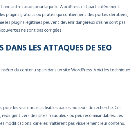
t une autre raison pour laquelle WordPress est particulièrement
des plugins gratuits ou piratés qui contiennent des portes dérobées,
 les plugins légitimes peuvent devenir dangereux s’ils ne sont pas
 découvertes ne sont pas corrigées.
ES DANS LES ATTAQUES DE SEO
nsérer du contenu spam dans un site WordPress. Voici les technique
s pour les visiteurs mais lisibles par les moteurs de recherche. Ces
, redirigent vers des sites frauduleux ou peu recommandables. Les
s modifications, car elles n’altèrent pas visuellement leur contenu.