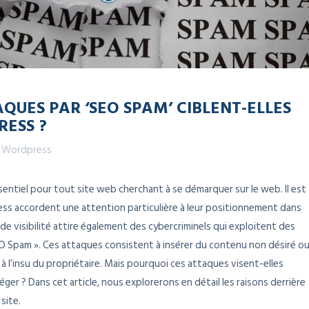
QUES PAR ‘SEO SPAM’ CIBLENT-ELLES
RESS ?
,
Wordpress
sentiel pour tout site web cherchant à se démarquer sur le web. Il est
ess accordent une attention particulière à leur positionnement dans
 visibilité attire également des cybercriminels qui exploitent des
EO Spam ». Ces attaques consistent à insérer du contenu non désiré o
 à l’insu du propriétaire. Mais pourquoi ces attaques visent-elles
r ? Dans cet article, nous explorerons en détail les raisons derrière
site.