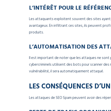
L’INTÉRÊT POUR LE RÉFÉRE
Les attaquants exploitent souvent des sites ayan
avantageux. En infiltrant ces sites, ils peuvent pro
produits.
L’AUTOMATISATION DES AT
Il est important de noter que les attaques ne sont
cybercriminels utilisent des bots pour scanner des mi
vulnérabilité, il sera automatiquement attaqué.
LES CONSÉQUENCES D’UN
Les attaques de SEO Spam peuvent avoir des réper