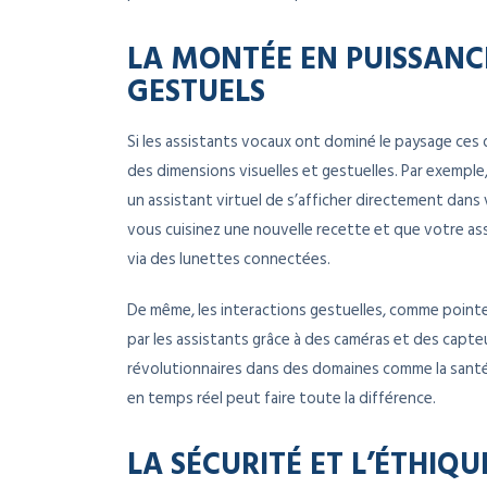
LA MONTÉE EN PUISSANCE
GESTUELS
Si les assistants vocaux ont dominé le paysage ces 
des dimensions visuelles et gestuelles. Par exempl
un assistant virtuel de s’afficher directement dans
vous cuisinez une nouvelle recette et que votre ass
via des lunettes connectées.
De même, les interactions gestuelles, comme pointer
par les assistants grâce à des caméras et des capte
révolutionnaires dans des domaines comme la santé, 
en temps réel peut faire toute la différence.
LA SÉCURITÉ ET L’ÉTHI