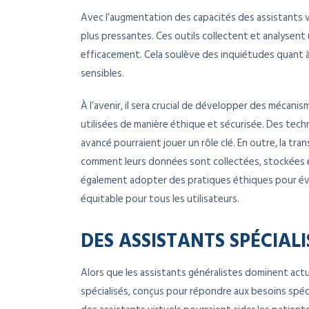
Avec l’augmentation des capacités des assistants v
plus pressantes. Ces outils collectent et analysen
efficacement. Cela soulève des inquiétudes quant à 
sensibles.
À l’avenir, il sera crucial de développer des mécani
utilisées de manière éthique et sécurisée. Des techn
avancé pourraient jouer un rôle clé. En outre, la tr
comment leurs données sont collectées, stockées et
également adopter des pratiques éthiques pour évite
équitable pour tous les utilisateurs.
DES ASSISTANTS SPÉCIALI
Alors que les assistants généralistes dominent act
spécialisés, conçus pour répondre aux besoins spéci