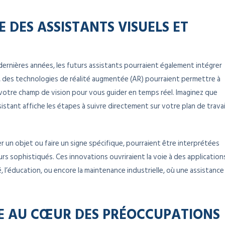
 DES ASSISTANTS VISUELS ET
dernières années, les futurs assistants pourraient également intégrer
e, des technologies de réalité augmentée (AR) pourraient permettre à
 votre champ de vision pour vous guider en temps réel. Imaginez que
istant affiche les étapes à suivre directement sur votre plan de travai
 un objet ou faire un signe spécifique, pourraient être interprétées
urs sophistiqués. Ces innovations ouvriraient la voie à des application
l’éducation, ou encore la maintenance industrielle, où une assistance
QUE AU CŒUR DES PRÉOCCUPATIONS