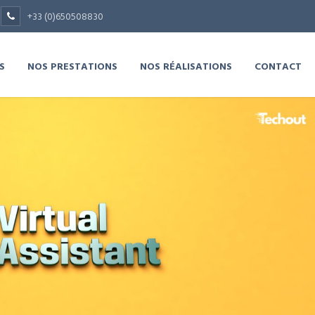
+33 (0)650508830
S
NOS PRESTATIONS
NOS RÉALISATIONS
CONTACT