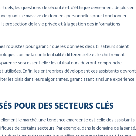
irtuels, les questions de sécurité et d’éthique deviennent de plus en
t une quantité massive de données personnelles pour fonctionner
la protection de la vie privée et à la gestion des informations
smes robustes pour garantir que les données des utilisateurs soient
ologies comme la confidentialité différentielle et le chiffrement
ansparence sera essentielle : les utilisateurs devront comprendre
 utilisées. Enfin, les entreprises développant ces assistants devron
r les biais dans leurs algorithmes, garantissant ainsi une expérience
SÉS POUR DES SECTEURS CLÉS
uellement le marché, une tendance émergente est celle des assistants
fiques de certains secteurs. Par exemple, dans le domaine de la santé,