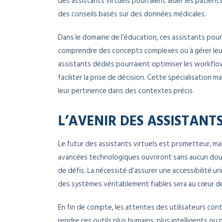
des assistants virtuels pourraient aider les patients
des conseils basés sur des données médicales.
Dans le domaine de l’éducation, ces assistants pourr
comprendre des concepts complexes ou à gérer leu
assistants dédiés pourraient optimiser les workflo
faciliter la prise de décision. Cette spécialisation 
leur pertinence dans des contextes précis.
L’AVENIR DES ASSISTANT
Le futur des assistants virtuels est prometteur, mai
avancées technologiques ouvriront sans aucun dout
de défis. La nécessité d’assurer une accessibilité 
des systèmes véritablement fiables sera au cœur 
En fin de compte, les attentes des utilisateurs conti
rendre ces outils plus humains, plus intelligents ou 