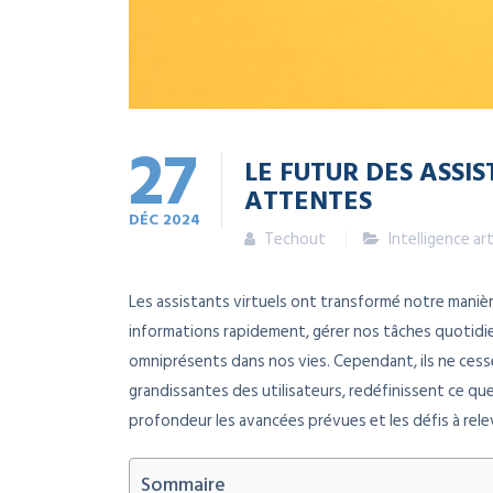
27
LE FUTUR DES ASSI
ATTENTES
DÉC
2024
Techout
Intelligence art
Les assistants virtuels ont transformé notre manièr
informations rapidement, gérer nos tâches quotidi
omniprésents dans nos vies. Cependant, ils ne cess
grandissantes des utilisateurs, redéfinissent ce qu
profondeur les avancées prévues et les défis à relev
Sommaire