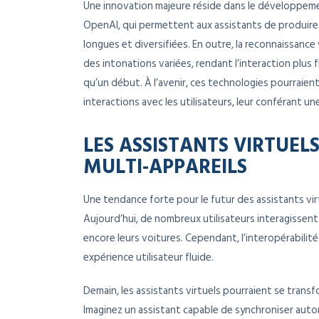
Une innovation majeure réside dans le développemen
OpenAI, qui permettent aux assistants de produir
longues et diversifiées. En outre, la reconnaissan
des intonations variées, rendant l’interaction plus
qu’un début. À l’avenir, ces technologies pourraien
interactions avec les utilisateurs, leur conférant u
LES ASSISTANTS VIRTUE
MULTI-APPAREILS
Une tendance forte pour le futur des assistants vir
Aujourd’hui, de nombreux utilisateurs interagissen
encore leurs voitures. Cependant, l’interopérabili
expérience utilisateur fluide.
Demain, les assistants virtuels pourraient se tran
Imaginez un assistant capable de synchroniser aut