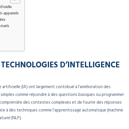
ficielle
i-appareils
sées
stuels
 TECHNOLOGIES D’INTELLIGENCE
 artificielle (IA) ont largement contribué à l’amélioration des
ches simples comme répondre à des questions basiques ou programmer
e comprendre des contextes complexes et de fournir des réponses
râce à des techniques comme l’apprentissage automatique (machine
turel (NLP).