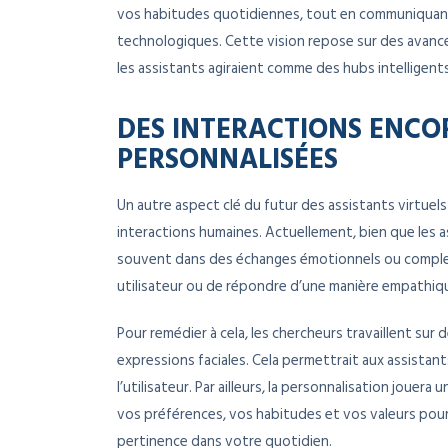
vos habitudes quotidiennes, tout en communiquant
technologiques. Cette vision repose sur des avancé
les assistants agiraient comme des hubs intelligent
DES INTERACTIONS ENCO
PERSONNALISÉES
Un autre aspect clé du futur des assistants virtuel
interactions humaines. Actuellement, bien que les as
souvent dans des échanges émotionnels ou complexes
utilisateur ou de répondre d’une manière empathiq
Pour remédier à cela, les chercheurs travaillent sur
expressions faciales. Cela permettrait aux assistan
l’utilisateur. Par ailleurs, la personnalisation jouer
vos préférences, vos habitudes et vos valeurs pour o
pertinence dans votre quotidien.