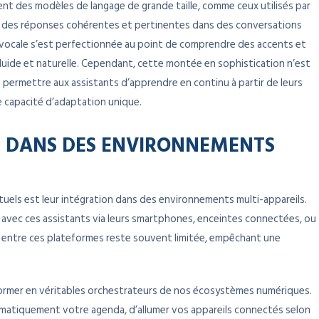
t des modèles de langage de grande taille, comme ceux utilisés par
e des réponses cohérentes et pertinentes dans des conversations
ce vocale s’est perfectionnée au point de comprendre des accents et
 fluide et naturelle. Cependant, cette montée en sophistication n’est
t permettre aux assistants d’apprendre en continu à partir de leurs
ne capacité d’adaptation unique.
LS DANS DES ENVIRONNEMENTS
tuels est leur intégration dans des environnements multi-appareils.
t avec ces assistants via leurs smartphones, enceintes connectées, ou
té entre ces plateformes reste souvent limitée, empêchant une
sformer en véritables orchestrateurs de nos écosystèmes numériques.
omatiquement votre agenda, d’allumer vos appareils connectés selon