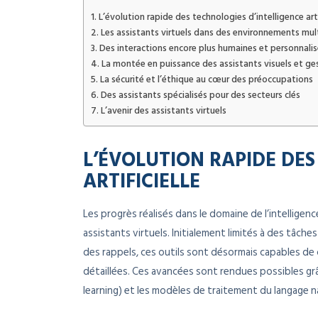
L’évolution rapide des technologies d’intelligence arti
Les assistants virtuels dans des environnements mult
Des interactions encore plus humaines et personnali
La montée en puissance des assistants visuels et ge
La sécurité et l’éthique au cœur des préoccupations
Des assistants spécialisés pour des secteurs clés
L’avenir des assistants virtuels
L’ÉVOLUTION RAPIDE DES
ARTIFICIELLE
Les progrès réalisés dans le domaine de l’intelligence
assistants virtuels. Initialement limités à des tâ
des rappels, ces outils sont désormais capables d
détaillées. Ces avancées sont rendues possibles g
learning) et les modèles de traitement du langage na