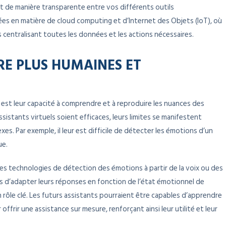
 de manière transparente entre vos différents outils
es en matière de cloud computing et d’Internet des Objets (IoT), où
s centralisant toutes les données et les actions nécessaires.
RE PLUS HUMAINES ET
s est leur capacité à comprendre et à reproduire les nuances des
sistants virtuels soient efficaces, leurs limites se manifestent
. Par exemple, il leur est difficile de détecter les émotions d’un
ue.
 des technologies de détection des émotions à partir de la voix ou des
ts d’adapter leurs réponses en fonction de l’état émotionnel de
a un rôle clé. Les futurs assistants pourraient être capables d’apprendre
ffrir une assistance sur mesure, renforçant ainsi leur utilité et leur