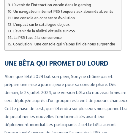
L’avenir de l’interaction vocale dans le gaming
Un navigateur internet PS5 toujours aux abonnés absents
Une console en constante évolution
L’impact sur le catalogue de jeux
L’avenir de la réalité virtuelle sur PS5
La PS5 face à la concurrence
Conclusion : Une console qui n’a pas fini de nous surprendre
UNE BÊTA QUI PROMET DU LOURD
Alors que l’été 2024 bat son plein, Sony ne chôme pas et
prépare une mise à jour majeure pour sa console phare. Dès
demain, le 25 juillet 2024, une version bêta du nouveau firmware
sera déployée auprès d’un groupe restreint de joueurs chanceux.
Cette phase de test, qui s’étendra sur plusieurs mois, permettra
de peaufiner les nouvelles fonctionnalités avant leur
déploiement mondial. Les participants à cette bêta auront
l’opportunité unique de façonner l’avenir de la PS5, en