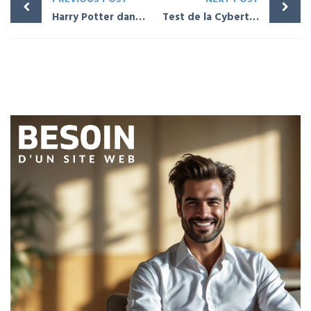
Harry Potter dans le futur [ IA ]
Test de la Cybertruck de Tesla