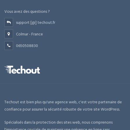
Vous avez des questions ?
support [@] techout.fr
Colmar - France
0650508830
Techout est bien plus qu'une agence web, c'est votre partenaire de
confiance pour assurer la sécurité robuste de votre site WordPress.
Spécialisés dans la protection des sites web, nous comprenons
l'importance cruciale de maintenir une présence en ligne sans