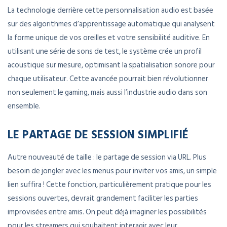
La technologie derrière cette personnalisation audio est basée
sur des algorithmes d’apprentissage automatique qui analysent
la forme unique de vos oreilles et votre sensibilité auditive. En
utilisant une série de sons de test, le système crée un profil
acoustique sur mesure, optimisant la spatialisation sonore pour
chaque utilisateur. Cette avancée pourrait bien révolutionner
non seulement le gaming, mais aussi l’industrie audio dans son
ensemble.
LE PARTAGE DE SESSION SIMPLIFIÉ
Autre nouveauté de taille : le partage de session via URL. Plus
besoin de jongler avec les menus pour inviter vos amis, un simple
lien suffira ! Cette fonction, particulièrement pratique pour les
sessions ouvertes, devrait grandement faciliter les parties
improvisées entre amis. On peut déjà imaginer les possibilités
pour les streamers qui souhaitent interagir avec leur