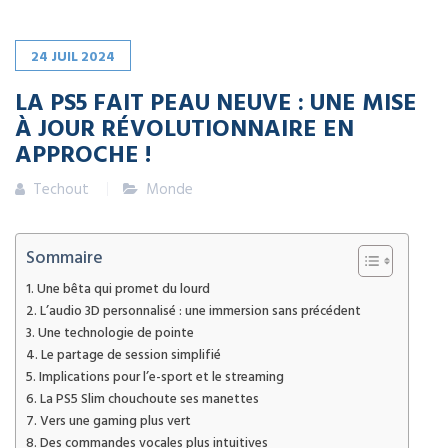
24
JUIL
2024
LA PS5 FAIT PEAU NEUVE : UNE MISE
À JOUR RÉVOLUTIONNAIRE EN
APPROCHE !
Techout
Monde
Sommaire
Une bêta qui promet du lourd
L’audio 3D personnalisé : une immersion sans précédent
Une technologie de pointe
Le partage de session simplifié
Implications pour l’e-sport et le streaming
La PS5 Slim chouchoute ses manettes
Vers une gaming plus vert
Des commandes vocales plus intuitives