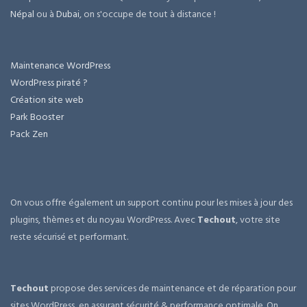
Népal
ou à
Dubai
, on s'occupe de tout à distance !
Maintenance WordPress
WordPress piraté ?
Création site web
Park Booster
Pack Zen
On vous offre également un support continu pour les mises à jour des
plugins, thèmes et du noyau WordPress. Avec
Techout
, votre site
reste sécurisé et performant.
Techout
propose des services de maintenance et de réparation pour
sites WordPress, en assurant sécurité & performance optimale. On