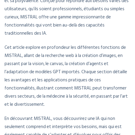
et sa polyvalence. Conçue pour répondre aux besoins variés des
utilisateurs, qu’ils soient professionnels, étudiants ou simples
curieux, MISTRAL offre une gamme impressionnante de
fonctionnalités qui vont bien au-delà des capacités
traditionnelles des IA.
Cet article explore en profondeur les différentes fonctions de
MISTRAL, allant de la recherche web à la création d’images, en
passant par la vision, le canvas, la création d’agents et
l’adaptation de modèles GPT importés. Chaque section détaille
les avantages et les applications pratiques de ces
fonctionnalités, illustrant comment MISTRAL peut transformer
divers secteurs, de la médecine à la sécurité, en passant par l’art
et le divertissement.
En découvrant MISTRAL, vous découvrirez une IA qui non
seulement comprend et interprète vos besoins, mais qui est
également capable de s’adapter et d’évoluer pour offrir des