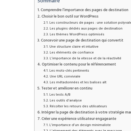
Sommaire
Comprendre l’importance des pages de destination
Choisir le bon outil sur WordPress
Les constructeurs de pages : une solution polyval
Les plugins dédiés aux pages de destination
Les thèmes WordPress optimisés
Concevoir une page de destination qui convertit
Une structure claire et intuitive
Les éléments de confiance
L’importance de la vitesse et de la réactivité
Optimiser le contenu pour le référencement
Les mots-clés pertinents
Une URL conviviale
Les métadonnées et les balises alt
Tester et améliorer en continu
Les tests A/B
Les outils d’analyse
Récolter les retours des utilisateurs
Intégrer la page de destination à votre stratégie ma
Créer une expérience utilisateur engageante
L’importance d’un design minimaliste
L’alignement des éléments avec le message