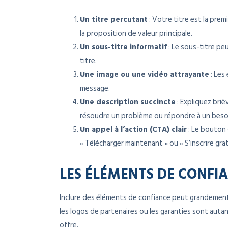
Un titre percutant
: Votre titre est la premi
la proposition de valeur principale.
Un sous-titre informatif
: Le sous-titre pe
titre.
Une image ou une vidéo attrayante
: Les
message.
Une description succincte
: Expliquez bri
résoudre un problème ou répondre à un beso
Un appel à l’action (CTA) clair
: Le bouton o
« Télécharger maintenant » ou « S’inscrire gra
LES ÉLÉMENTS DE CONFI
Inclure des éléments de confiance peut grandement 
les logos de partenaires ou les garanties sont autant
offre.