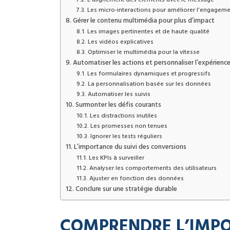
Les micro-interactions pour améliorer l’engagem
Gérer le contenu multimédia pour plus d’impact
Les images pertinentes et de haute qualité
Les vidéos explicatives
Optimiser le multimédia pour la vitesse
Automatiser les actions et personnaliser l’expérienc
Les formulaires dynamiques et progressifs
La personnalisation basée sur les données
Automatiser les suivis
Surmonter les défis courants
Les distractions inutiles
Les promesses non tenues
Ignorer les tests réguliers
L’importance du suivi des conversions
Les KPIs à surveiller
Analyser les comportements des utilisateurs
Ajuster en fonction des données
Conclure sur une stratégie durable
COMPRENDRE L’IMPO