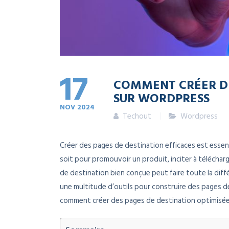
17
COMMENT CRÉER DE
SUR WORDPRESS
NOV
2024
Techout
Wordpress
Créer des pages de destination efficaces est essent
soit pour promouvoir un produit, inciter à téléchar
de destination bien conçue peut faire toute la diff
une multitude d’outils pour construire des pages d
comment créer des pages de destination optimisées