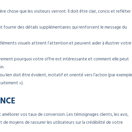
ère chose que les visiteurs verront. Il doit être clair, concis et refléter
ut fournir des détails supplémentaires qui renforcent le message du
 éléments visuels attirent l’attention et peuvent aider à illustrer votre
èvement pourquoi votre offre est intéressante et comment elle peut
in.
u lien doit être évident, incitatif et orienté vers l’action (par exemple
tuitement »).
ANCE
améliorer vos taux de conversion. Les témoignages clients, les avis,
 de moyens de rassurer les utilisateurs sur la crédibilité de votre