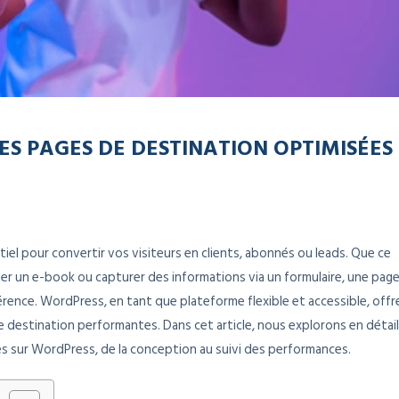
S PAGES DE DESTINATION OPTIMISÉES
iel pour convertir vos visiteurs en clients, abonnés ou leads. Que ce
ger un e-book ou capturer des informations via un formulaire, une pag
érence. WordPress, en tant que plateforme flexible et accessible, offr
e destination performantes. Dans cet article, nous explorons en détail
 sur WordPress, de la conception au suivi des performances.