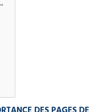
ent
e
RTANCE DES PAGES DE