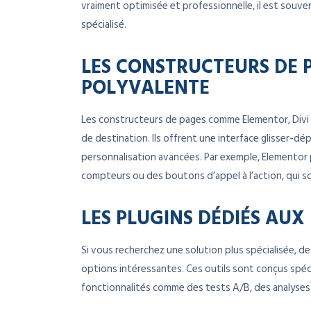
vraiment optimisée et professionnelle, il est souve
spécialisé.
LES CONSTRUCTEURS DE 
POLYVALENTE
Les constructeurs de pages comme Elementor, Divi
de destination. Ils offrent une interface glisser-d
personnalisation avancées. Par exemple, Elementor
compteurs ou des boutons d’appel à l’action, qui s
LES PLUGINS DÉDIÉS AUX
Si vous recherchez une solution plus spécialisée, 
options intéressantes. Ces outils sont conçus spé
fonctionnalités comme des tests A/B, des analyses 