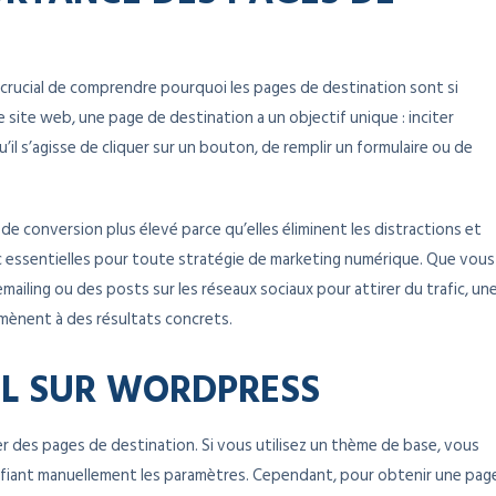
t crucial de comprendre pourquoi les pages de destination sont si
site web, une page de destination a un objectif unique : inciter
u’il s’agisse de cliquer sur un bouton, de remplir un formulaire ou de
e conversion plus élevé parce qu’elles éliminent les distractions et
nc essentielles pour toute stratégie de marketing numérique. Que vous
mailing ou des posts sur les réseaux sociaux pour attirer du trafic, un
mènent à des résultats concrets.
IL SUR WORDPRESS
r des pages de destination. Si vous utilisez un thème de base, vous
fiant manuellement les paramètres. Cependant, pour obtenir une pag