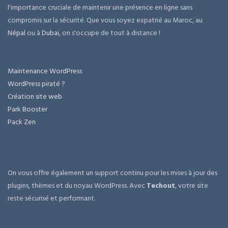
l'importance cruciale de maintenir une présence en ligne sans
compromis sur la sécurité. Que vous soyez expatrié au Maroc, au
Népal
ou à
Dubai
, on s'occupe de tout à distance !
Maintenance WordPress
WordPress piraté ?
Création site web
Park Booster
Pack Zen
On vous offre également un support continu pour les mises à jour des
plugins, thèmes et du noyau WordPress. Avec
Techout
, votre site
reste sécurisé et performant.