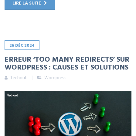
LIRE LA SUITE
26
DÉC
2024
ERREUR ‘TOO MANY REDIRECTS’ SUR
WORDPRESS : CAUSES ET SOLUTIONS
Techout
Wordpress