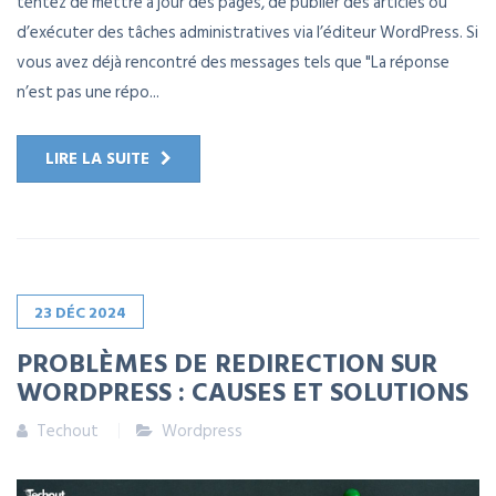
tentez de mettre à jour des pages, de publier des articles ou
d’exécuter des tâches administratives via l’éditeur WordPress. Si
vous avez déjà rencontré des messages tels que "La réponse
n’est pas une répo...
LIRE LA SUITE
23
DÉC
2024
PROBLÈMES DE REDIRECTION SUR
WORDPRESS : CAUSES ET SOLUTIONS
Techout
Wordpress