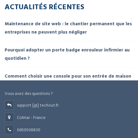
ACTUALITÉS RÉCENTES
Maintenance de site web : le chantier permanent que les
entreprises ne peuvent plus négliger
Pourquoi adopter un porte badge enrouleur infirmier au
quotidien ?
Comment choisir une console pour son entrée de maison
Vous avez des questions ?
support [@] techout.fr
Colmar - France
0650508830