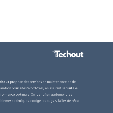
chout
propose des services de maintenance et de
aration pour sites WordPress, en assurant sécurité &
formance optimale. On identifie rapidement les
blèmes techniques, corrige les bugs & failles de sécu.