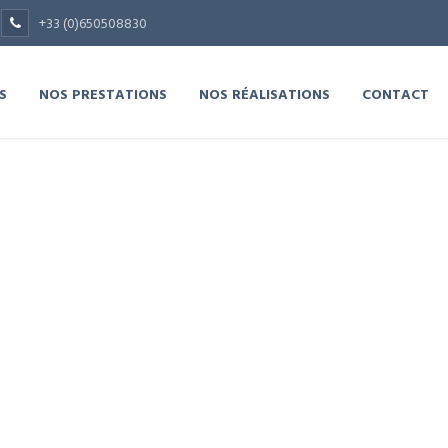
+33 (0)650508830
S
NOS PRESTATIONS
NOS RÉALISATIONS
CONTACT