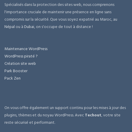
Spécialisés dans la protection des sites web, nous comprenons
l'importance cruciale de maintenir une présence en ligne sans
compromis sur la sécurité. Que vous soyez expatrié au Maroc, au
Népal
ou à
Dubai
, on s'occupe de tout à distance !
Maintenance WordPress
WordPress piraté ?
Création site web
Park Booster
Pack Zen
On vous offre également un support continu pour les mises à jour des
plugins, thèmes et du noyau WordPress. Avec
Techout
, votre site
reste sécurisé et performant.