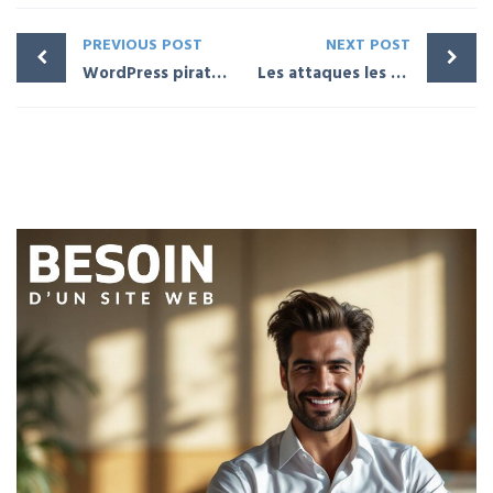
PREVIOUS POST
NEXT POST
WordPress piraté : quelques étapes à respecter
Les attaques les plus connues sur WordPress