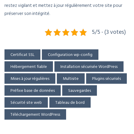
restez vigilant et mettez à jour régulièrement votre site pour
préserver son intégrité.
5/5 - (3 votes)
Certificat SSL
Configuration wp-config
Hébergement fiable
Installation sécurisée WordPress
Mises à jour régulières
Multisite
Plugins sécurisés
Préfixe base de données
Sauvegardes
Sécurité site web
Tableau de bord
Téléchargement WordPress