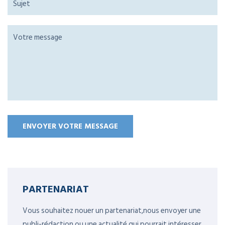
PARTENARIAT
Vous souhaitez nouer un partenariat,nous envoyer une
publi-rédaction ou une actualité qui pourrait intéresser