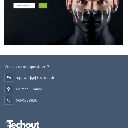
Vous avez des questions ?
support [@] techout.fr
Colmar - France
0650508830