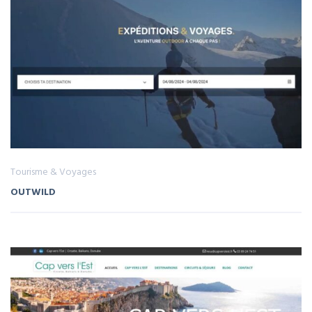
Tourisme & Voyages
OUTWILD