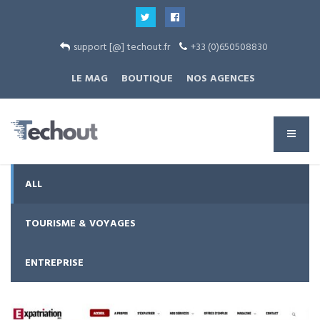
support [@] techout.fr
+33 (0)650508830
LE MAG
BOUTIQUE
NOS AGENCES
ALL
TOURISME & VOYAGES
ENTREPRISE