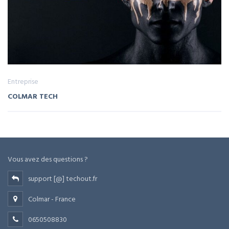
Entreprise
COLMAR TECH
Vous avez des questions ?
support [@] techout.fr
Colmar - France
0650508830